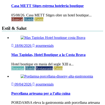
Casa METT Sitges estrena hoteleria boutique
05/08/26. Casa METT Sitges obre un hotel boutique...
Horecat
Hotels
Zoom
Estil & Salut
18/06/2026
gourmenials
Mas Tapiolas, Hotel Boutique a la Costa Brava
Hotel boutique en masia del segle XIII a...
Benestar
Hotels
Restaurants
Zoom
09/04/2026
gourmenials
Porcellana artesana per a l’alta cuina
PORDAMSA eleva la gastronomia amb porcellana artesana