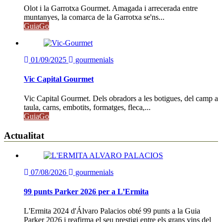
Olot i la Garrotxa Gourmet. Amagada i arrecerada entre
muntanyes, la comarca de la Garrotxa se'ns...
GuiaGo
01/09/2025
gourmenials
Vic Capital Gourmet
Vic Capital Gourmet. Dels obradors a les botigues, del camp a
taula, carns, embotits, formatges, fleca,...
GuiaGo
Actualitat
07/08/2026
gourmenials
99 punts Parker 2026 per a L’Ermita
L'Ermita 2024 d'Álvaro Palacios obté 99 punts a la Guia
Parker 2026 i reafirma el seu prestigi entre els grans vins del