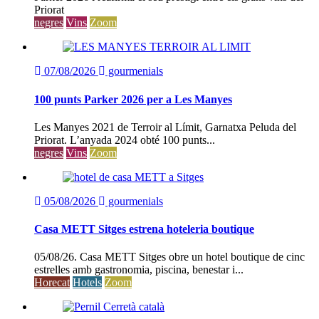
Priorat
negres
Vins
Zoom
07/08/2026
gourmenials
100 punts Parker 2026 per a Les Manyes
Les Manyes 2021 de Terroir al Límit, Garnatxa Peluda del
Priorat. L’anyada 2024 obté 100 punts...
negres
Vins
Zoom
05/08/2026
gourmenials
Casa METT Sitges estrena hoteleria boutique
05/08/26. Casa METT Sitges obre un hotel boutique de cinc
estrelles amb gastronomia, piscina, benestar i...
Horecat
Hotels
Zoom