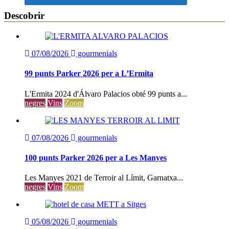
Descobrir
07/08/2026
gourmenials
99 punts Parker 2026 per a L’Ermita
L'Ermita 2024 d'Álvaro Palacios obté 99 punts a...
negres
Vins
Zoom
07/08/2026
gourmenials
100 punts Parker 2026 per a Les Manyes
Les Manyes 2021 de Terroir al Límit, Garnatxa...
negres
Vins
Zoom
05/08/2026
gourmenials