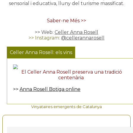
sensorial i educativa, lluny del turisme massificat.
Saber-ne Més >>
>> Web:
Celler Anna Rosell
>> Instagram:
@cellerannarosell
Celler Anna Rosell: els vins
El Celler Anna Rosell preserva una tradició
centenària
>>
Anna Rosell Botiga online
Vinyataires emergents de Catalunya