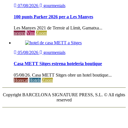
07/08/2026
gourmenials
100 punts Parker 2026 per a Les Manyes
Les Manyes 2021 de Terroir al Límit, Garnatxa...
negres
Vins
Zoom
05/08/2026
gourmenials
Casa METT Sitges estrena hoteleria boutique
05/08/26. Casa METT Sitges obre un hotel boutique...
Horecat
Hotels
Zoom
Copyright BARCELONA SIGNATURE PRESS, S.L. © All rights
reserved