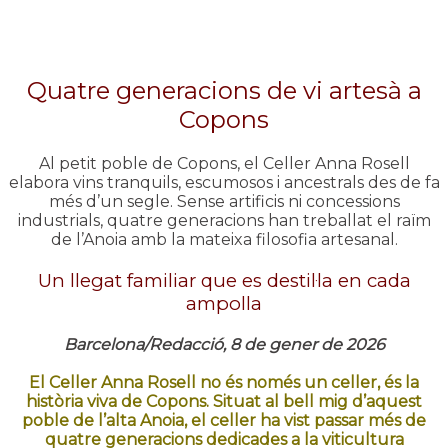
Quatre generacions de vi artesà a
Copons
Al petit poble de Copons, el Celler Anna Rosell
elabora vins tranquils, escumosos i ancestrals des de fa
més d’un segle. Sense artificis ni concessions
industrials, quatre generacions han treballat el raïm
de l’Anoia amb la mateixa filosofia artesanal.
Un llegat familiar que es destil·la en cada
ampolla
Barcelona/Redacció, 8 de gener de 2026
El Celler Anna Rosell no és només un celler, és la
història viva de Copons. Situat al bell mig d’aquest
poble de l’alta Anoia, el celler ha vist passar més de
quatre generacions dedicades a la viticultura