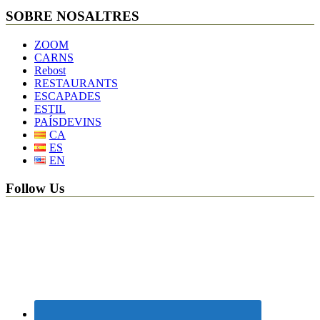
SOBRE NOSALTRES
ZOOM
CARNS
Rebost
RESTAURANTS
ESCAPADES
ESTIL
PAÍSDEVINS
CA
ES
EN
Follow Us