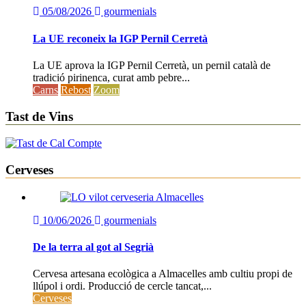
05/08/2026
gourmenials
La UE reconeix la IGP Pernil Cerretà
La UE aprova la IGP Pernil Cerretà, un pernil català de
tradició pirinenca, curat amb pebre...
Carns
Rebost
Zoom
Tast de Vins
Cerveses
10/06/2026
gourmenials
De la terra al got al Segrià
Cervesa artesana ecològica a Almacelles amb cultiu propi de
llúpol i ordi. Producció de cercle tancat,...
Cerveses