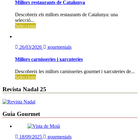
Millors restaurants de Catalunya
Descobreix els millors restaurants de Catalunya: una
selecció...
Seleccions
26/03/2026
gourmenials
Millors carnisseries i xarcuteries
Descobreix les millors carnisseries gourmet i xarcuteries de...
Seleccions
Revista Nadal 25
Guia Gourmet
18/09/2025
gourmenials