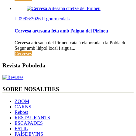
09/06/2026
gourmenials
Cervesa artesana feta amb l’aigua del Pirineu
Cervesa artesana del Pirineu català elaborada a la Pobla de
Segur amb llúpol local i aigua...
Cerveses
Revista Poboleda
SOBRE NOSALTRES
ZOOM
CARNS
Rebost
RESTAURANTS
ESCAPADES
ESTIL
PAÍSDEVINS