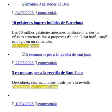
Manuel Raventós Negra Magnum 2018
04/06/2026
gourmenials
10 gelateries imprescindibles de Barcelona
Les 10 millors gelateries artesanes de Barcelona: des de
clàssics centenaris fins a propostes d'autor. Gelat italià, català i
ecològic en un sol article.
Seleccions
Zoom
27/05/2026
gourmenials
5 escumosos per a la revetlla de Sant Joan
Descobreix cinc escumosos ideals per a la revetlla...
Escumosos
Seleccions
Zoom
10/04/2026
gourmenials