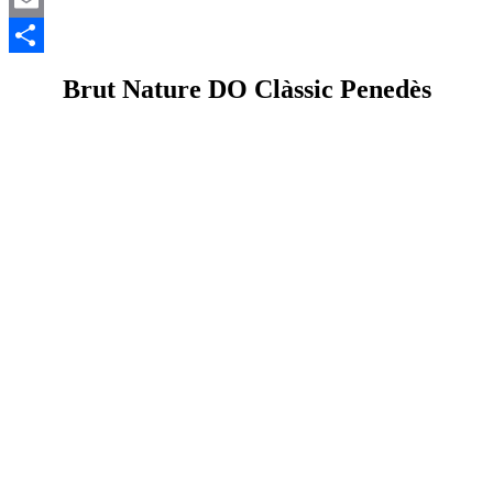
Email
Comparteix
Brut Nature DO Clàssic Penedès