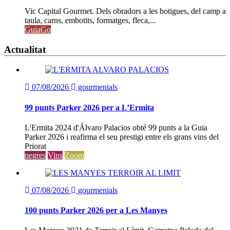
Vic Capital Gourmet. Dels obradors a les botigues, del camp a
taula, carns, embotits, formatges, fleca,...
GuiaGo
Actualitat
07/08/2026
gourmenials
99 punts Parker 2026 per a L’Ermita
L'Ermita 2024 d'Álvaro Palacios obté 99 punts a la Guia
Parker 2026 i reafirma el seu prestigi entre els grans vins del
Priorat
negres
Vins
Zoom
07/08/2026
gourmenials
100 punts Parker 2026 per a Les Manyes