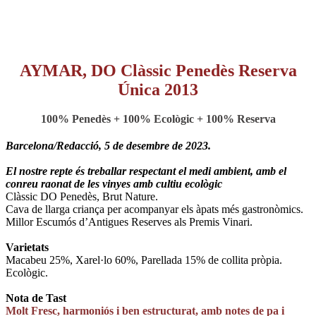
AYMAR, DO Clàssic Penedès Reserva
Única 2013
100% Penedès + 100% Ecològic + 100% Reserva
Barcelona/Redacció, 5 de desembre de 2023.
El nostre repte és treballar respectant el medi ambient, amb el
conreu raonat de les vinyes amb cultiu ecològic
Clàssic DO Penedès, Brut Nature.
Cava de llarga criança per acompanyar els àpats més gastronòmics.
Millor Escumós d’Antigues Reserves als Premis Vinari.
Varietats
Macabeu 25%, Xarel·lo 60%, Parellada 15% de collita pròpia.
Ecològic.
Nota de Tast
Molt Fresc, harmoniós i ben estructurat, amb notes de pa i