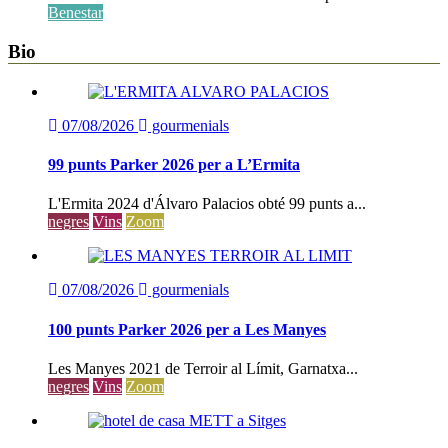
Benestar
Bio
07/08/2026
gourmenials
99 punts Parker 2026 per a L’Ermita
L'Ermita 2024 d'Álvaro Palacios obté 99 punts a...
negres
Vins
Zoom
07/08/2026
gourmenials
100 punts Parker 2026 per a Les Manyes
Les Manyes 2021 de Terroir al Límit, Garnatxa...
negres
Vins
Zoom