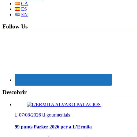
CA
ES
EN
Follow Us
Descobrir
07/08/2026
gourmenials
99 punts Parker 2026 per a L’Ermita