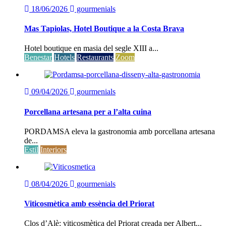
18/06/2026
gourmenials
Mas Tapiolas, Hotel Boutique a la Costa Brava
Hotel boutique en masia del segle XIII a...
Benestar
Hotels
Restaurants
Zoom
09/04/2026
gourmenials
Porcellana artesana per a l’alta cuina
PORDAMSA eleva la gastronomia amb porcellana artesana
de...
Estil
Interiors
08/04/2026
gourmenials
Viticosmètica amb essència del Priorat
Clos d’Alè: viticosmètica del Priorat creada per Albert...