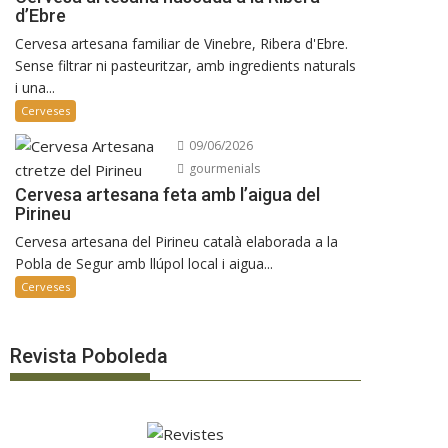
d’Ebre
Cervesa artesana familiar de Vinebre, Ribera d'Ebre.
Sense filtrar ni pasteuritzar, amb ingredients naturals
i una...
Cerveses
09/06/2026
gourmenials
Cervesa artesana feta amb l’aigua del
Pirineu
Cervesa artesana del Pirineu català elaborada a la
Pobla de Segur amb llúpol local i aigua...
Cerveses
Revista Poboleda