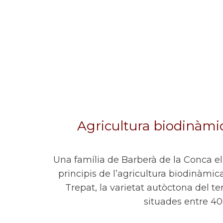
Agricultura biodinàmica
Una família de Barberà de la Conca ela
principis de l’agricultura biodinàmica
Trepat, la varietat autòctona del te
situades entre 40