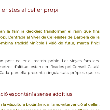
leristes al celler propi
an la família decideix transformar el raïm que fins
opi. L’entrada al Viver de Celleristes de Barberà de la
bina tradició vinícola i visió de futur, marca l’inici
 petit celler al mateix poble. Les vinyes familiars,
etres d’altitud, estan certificades pel Consell Català
Cada parcel·la presenta singularitats pròpies que es
ció espontània sense additius
la viticultura biodinàmica i la no-intervenció al celler.