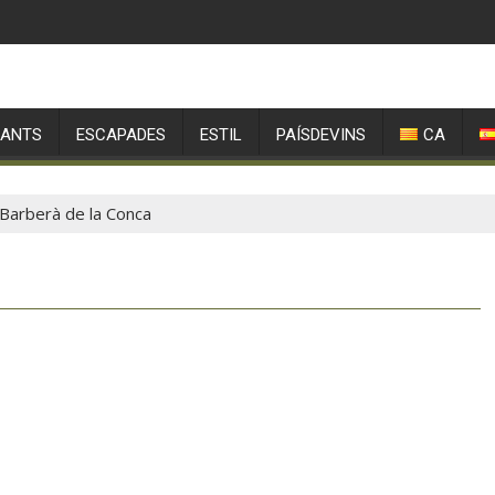
RANTS
ESCAPADES
ESTIL
PAÍSDEVINS
CA
a Barberà de la Conca