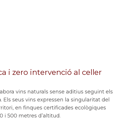
 i zero intervenció al celler
bora vins naturals sense aditius seguint els
. Els seus vins expressen la singularitat del
rritori, en finques certificades ecològiques
0 i 500 metres d’altitud.