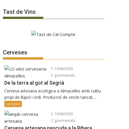
Tast de Vins
Cerveses
10/06/2026
gourmenials
De la terra al got al Segrià
Cervesa artesana ecològica a Almacelles amb cultiu
propi de llúpol i ordi. Producció de cercle tancat,...
Cerveses
10/06/2026
gourmenials
Cervesa artesana nascuda a la Ribera