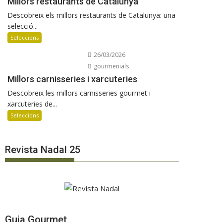
Millors restaurants de Catalunya
Descobreix els millors restaurants de Catalunya: una
selecció...
Seleccions
26/03/2026
gourmenials
Millors carnisseries i xarcuteries
Descobreix les millors carnisseries gourmet i
xarcuteries de...
Seleccions
Revista Nadal 25
Guia Gourmet