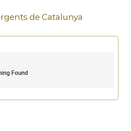
ergents de Catalunya
hing Found