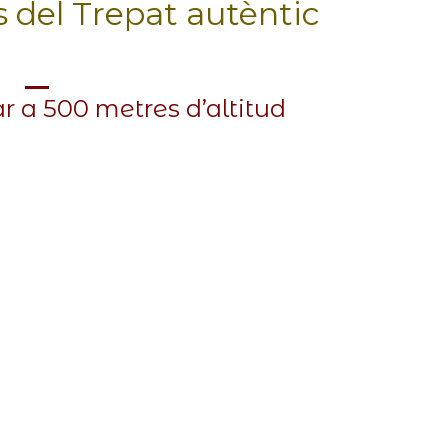
 del Trepat autèntic
ar a 500 metres d’altitud