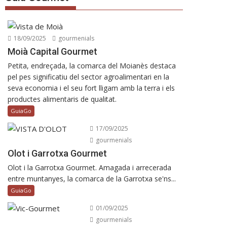
18/09/2025
gourmenials
Moià Capital Gourmet
Petita, endreçada, la comarca del Moianès destaca
pel pes significatiu del sector agroalimentari en la
seva economia i el seu fort lligam amb la terra i els
productes alimentaris de qualitat.
GuiaGo
17/09/2025
gourmenials
Olot i Garrotxa Gourmet
Olot i la Garrotxa Gourmet. Amagada i arrecerada
entre muntanyes, la comarca de la Garrotxa se'ns...
GuiaGo
01/09/2025
gourmenials