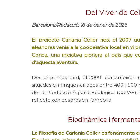
Del Viver de Cel
Barcelona/Redacció, 16 de gener de 2026
El projecte Carlania Celler neix el 2007 qu
aleshores venia a la cooperativa local en vi pr
Conca, una iniciativa pionera al país que com
d’aquesta aventura.
Dos anys més tard, el 2009, construeixen un
situades en finques aïllades entre 400 i 500 m
de la Producció Agrària Ecològica (CCPAE). 
reflecteixen després en l’ampolla.
Biodinàmica i fermenta
La filosofia de Carlania Celler es fonamenta en 