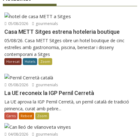
05/08/2026
gourmenials
Casa METT Sitges estrena hoteleria boutique
05/08/26. Casa METT Sitges obre un hotel boutique de cinc
estrelles amb gastronomia, piscina, benestar i disseny
contemporani a Sitges
Horecat
Hotels
Zoom
05/08/2026
gourmenials
La UE reconeix la IGP Pernil Cerretà
La UE aprova la IGP Pernil Cerretà, un pernil català de tradició
pirinenca, curat amb pebre...
Carns
Rebost
Zoom
04/08/2026
gourmenials