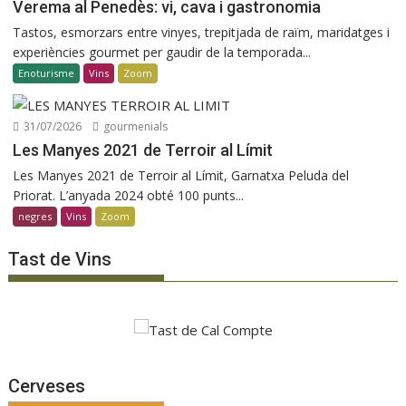
Verema al Penedès: vi, cava i gastronomia
Tastos, esmorzars entre vinyes, trepitjada de raïm, maridatges i
experiències gourmet per gaudir de la temporada...
Enoturisme
Vins
Zoom
31/07/2026
gourmenials
Les Manyes 2021 de Terroir al Límit
Les Manyes 2021 de Terroir al Límit, Garnatxa Peluda del
Priorat. L’anyada 2024 obté 100 punts...
negres
Vins
Zoom
Tast de Vins
Cerveses