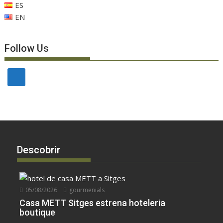
ES
EN
Follow Us
Descobrir
05/08/2026
gourmenials
Casa METT Sitges estrena hoteleria
boutique