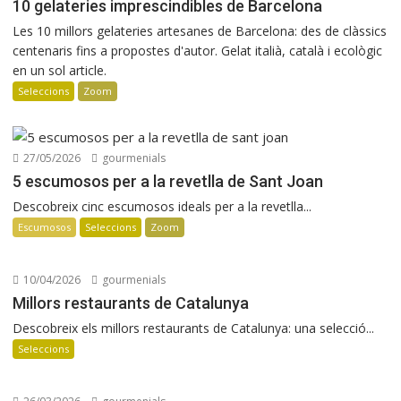
10 gelateries imprescindibles de Barcelona
Les 10 millors gelateries artesanes de Barcelona: des de clàssics
centenaris fins a propostes d'autor. Gelat italià, català i ecològic
en un sol article.
Seleccions
Zoom
27/05/2026
gourmenials
5 escumosos per a la revetlla de Sant Joan
Descobreix cinc escumosos ideals per a la revetlla...
Escumosos
Seleccions
Zoom
10/04/2026
gourmenials
Millors restaurants de Catalunya
Descobreix els millors restaurants de Catalunya: una selecció...
Seleccions