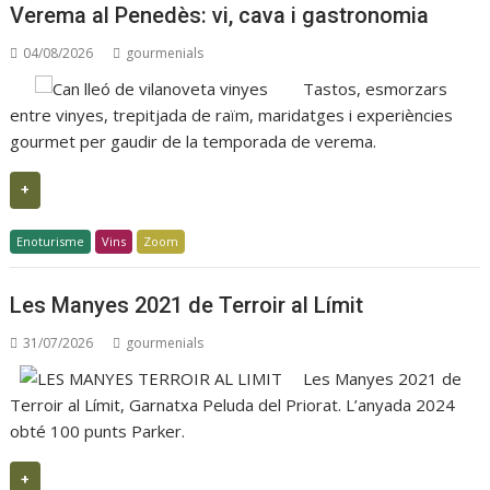
Verema al Penedès: vi, cava i gastronomia
04/08/2026
gourmenials
Tastos, esmorzars
entre vinyes, trepitjada de raïm, maridatges i experiències
gourmet per gaudir de la temporada de verema.
+
Enoturisme
Vins
Zoom
Les Manyes 2021 de Terroir al Límit
31/07/2026
gourmenials
Les Manyes 2021 de
Terroir al Límit, Garnatxa Peluda del Priorat. L’anyada 2024
obté 100 punts Parker.
+