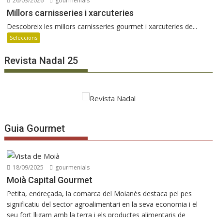
26/03/2026
gourmenials
Millors carnisseries i xarcuteries
Descobreix les millors carnisseries gourmet i xarcuteries de...
Seleccions
Revista Nadal 25
Guia Gourmet
18/09/2025
gourmenials
Moià Capital Gourmet
Petita, endreçada, la comarca del Moianès destaca pel pes
significatiu del sector agroalimentari en la seva economia i el
seu fort lligam amb la terra i els productes alimentaris de