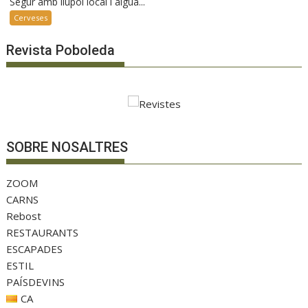
Segur amb llúpol local i aigua...
Cerveses
Revista Poboleda
SOBRE NOSALTRES
ZOOM
CARNS
Rebost
RESTAURANTS
ESCAPADES
ESTIL
PAÍSDEVINS
CA