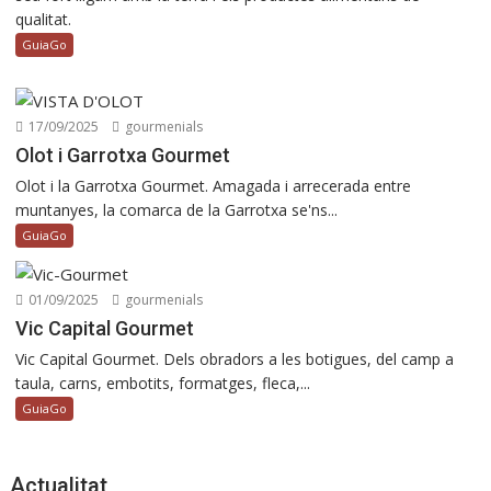
qualitat.
GuiaGo
17/09/2025
gourmenials
Olot i Garrotxa Gourmet
Olot i la Garrotxa Gourmet. Amagada i arrecerada entre
muntanyes, la comarca de la Garrotxa se'ns...
GuiaGo
01/09/2025
gourmenials
Vic Capital Gourmet
Vic Capital Gourmet. Dels obradors a les botigues, del camp a
taula, carns, embotits, formatges, fleca,...
GuiaGo
Actualitat