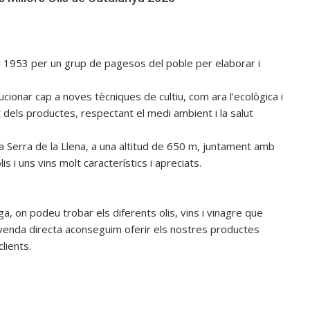
el 1953 per un grup de pagesos del poble per elaborar i
lucionar cap a noves tècniques de cultiu, com ara l’ecològica i
at dels productes, respectant el medi ambient i la salut
la Serra de la Llena, a una altitud de 650 m, juntament amb
s i uns vins molt característics i apreciats.
, on podeu trobar els diferents olis, vins i vinagre que
enda directa aconseguim oferir els nostres productes
lients.