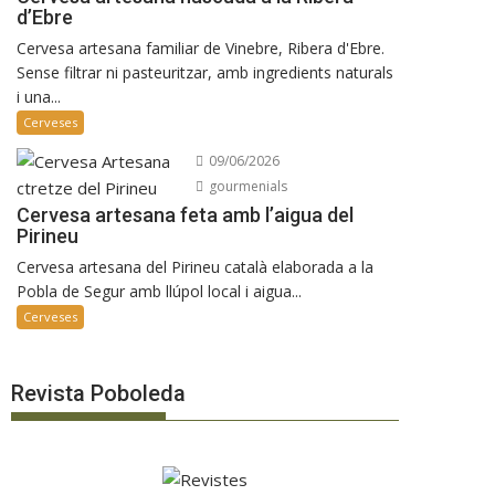
d’Ebre
Cervesa artesana familiar de Vinebre, Ribera d'Ebre.
Sense filtrar ni pasteuritzar, amb ingredients naturals
i una...
Cerveses
09/06/2026
gourmenials
Cervesa artesana feta amb l’aigua del
Pirineu
Cervesa artesana del Pirineu català elaborada a la
Pobla de Segur amb llúpol local i aigua...
Cerveses
Revista Poboleda