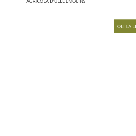
AGRICOLA D’ULLDEMOLINS
OLI LA L