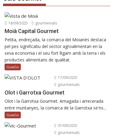
18/09/2025
gourmenials
Moià Capital Gourmet
Petita, endreçada, la comarca del Moianès destaca
pel pes significatiu del sector agroalimentari en la
seva economia i el seu fort lligam amb la terra i els
productes alimentaris de qualitat.
GuiaGo
17/09/2025
gourmenials
Olot i Garrotxa Gourmet
Olot i la Garrotxa Gourmet. Amagada i arrecerada
entre muntanyes, la comarca de la Garrotxa se'ns...
GuiaGo
01/09/2025
gourmenials