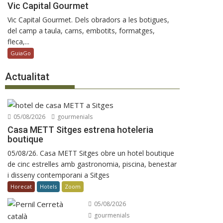
Vic Capital Gourmet
Vic Capital Gourmet. Dels obradors a les botigues,
del camp a taula, carns, embotits, formatges,
fleca,...
GuiaGo
Actualitat
05/08/2026
gourmenials
Casa METT Sitges estrena hoteleria
boutique
05/08/26. Casa METT Sitges obre un hotel boutique
de cinc estrelles amb gastronomia, piscina, benestar
i disseny contemporani a Sitges
Horecat
Hotels
Zoom
05/08/2026
gourmenials