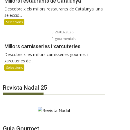
Millors restaurants de Catalunya
Descobreix els millors restaurants de Catalunya: una
selecció...
Seleccions
26/03/2026
gourmenials
Millors carnisseries i xarcuteries
Descobreix les millors carnisseries gourmet i
xarcuteries de...
Seleccions
Revista Nadal 25
Guia Gourmet