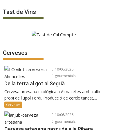
Tast de Vins
Cerveses
10/06/2026
gourmenials
De la terra al got al Segrià
Cervesa artesana ecològica a Almacelles amb cultiu
propi de llúpol i ordi. Producció de cercle tancat,...
Cerveses
10/06/2026
gourmenials
Cervesa artesana nascuda a la Ribera