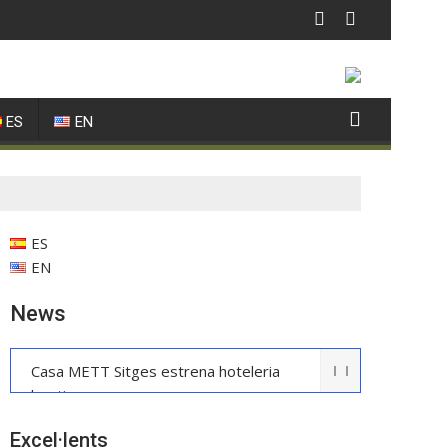
ES
EN
ES
EN
News
Casa METT Sitges estrena hoteleria
boutique
La UE reconeix la IGP Pernil Cerretà
Excel·lents
Verema al Penedès: vi, cava i