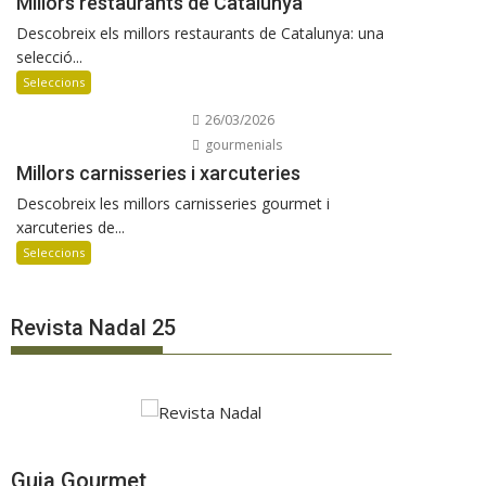
Millors restaurants de Catalunya
Descobreix els millors restaurants de Catalunya: una
selecció...
Seleccions
26/03/2026
gourmenials
Millors carnisseries i xarcuteries
Descobreix les millors carnisseries gourmet i
xarcuteries de...
Seleccions
Revista Nadal 25
Guia Gourmet