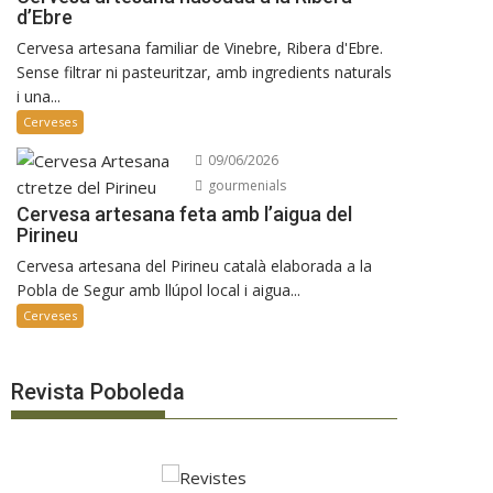
d’Ebre
Cervesa artesana familiar de Vinebre, Ribera d'Ebre.
Sense filtrar ni pasteuritzar, amb ingredients naturals
i una...
Cerveses
09/06/2026
gourmenials
Cervesa artesana feta amb l’aigua del
Pirineu
Cervesa artesana del Pirineu català elaborada a la
Pobla de Segur amb llúpol local i aigua...
Cerveses
Revista Poboleda