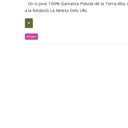
Un vi jove 100% Garnatxa Peluda de la Terra Alta. A
a la fundació La Nineta Dels Ulls.
+
Rosats