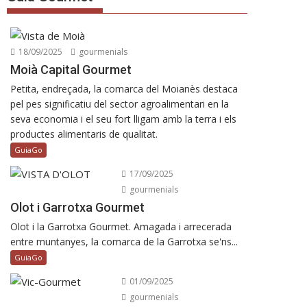
18/09/2025
gourmenials
Moià Capital Gourmet
Petita, endreçada, la comarca del Moianès destaca
pel pes significatiu del sector agroalimentari en la
seva economia i el seu fort lligam amb la terra i els
productes alimentaris de qualitat.
GuiaGo
17/09/2025
gourmenials
Olot i Garrotxa Gourmet
Olot i la Garrotxa Gourmet. Amagada i arrecerada
entre muntanyes, la comarca de la Garrotxa se'ns...
GuiaGo
01/09/2025
gourmenials