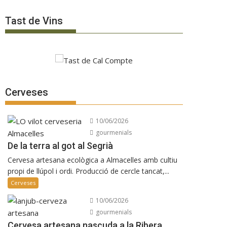
Tast de Vins
Cerveses
10/06/2026
gourmenials
De la terra al got al Segrià
Cervesa artesana ecològica a Almacelles amb cultiu
propi de llúpol i ordi. Producció de cercle tancat,...
Cerveses
10/06/2026
gourmenials
Cervesa artesana nascuda a la Ribera