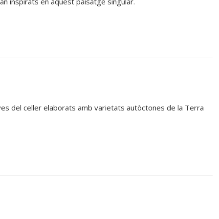
stan inspirats en aquest paisatge singular.
es del celler elaborats amb varietats autòctones de la Terra